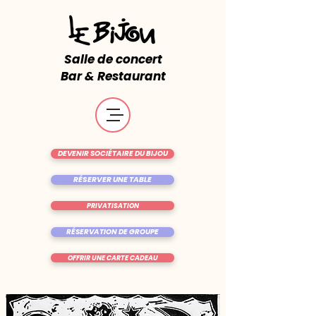
Salle de concert
Bar & Restaurant
DEVENIR SOCIÉTAIRE DU BIJOU
RÉSERVER UNE TABLE
PRIVATISATION
RÉSERVATION DE GROUPE
OFFRIR UNE CARTE CADEAU