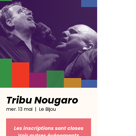
Tribu Nougaro
mer. 13 mai
  |  
Le Bijou
Les inscriptions sont closes
Voir autres événements