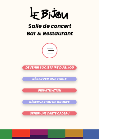
Salle de concert
Bar & Restaurant
DEVENIR SOCIÉTAIRE DU BIJOU
RÉSERVER UNE TABLE
PRIVATISATION
RÉSERVATION DE GROUPE
OFFRIR UNE CARTE CADEAU