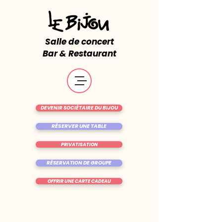
Salle de concert
Bar & Restaurant
DEVENIR SOCIÉTAIRE DU BIJOU
RÉSERVER UNE TABLE
PRIVATISATION
RÉSERVATION DE GROUPE
OFFRIR UNE CARTE CADEAU