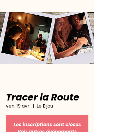
Tracer la Route
ven. 19 avr.
  |  
Le Bijou
Les inscriptions sont closes
Voir autres événements