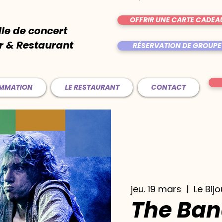
OFFRIR UNE CARTE CADEA
lle de concert
r & Restaurant
RÉSERVATION DE GROUPE
AMMATION
LE RESTAURANT
CONTACT
jeu. 19 mars
  |  
Le Bijo
The Ba