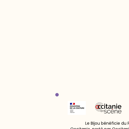
Le Bijou bénéficie du
Occitanie, porté par Occitan