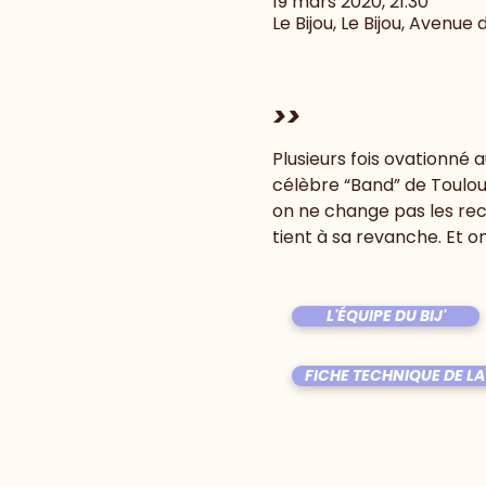
19 mars 2020, 21:30
Le Bijou, Le Bijou, Avenue
>>
Plusieurs fois ovationné 
célèbre “Band” de Toulou
on ne change pas les rec
tient à sa revanche. Et on
L'ÉQUIPE DU BIJ'
FICHE TECHNIQUE DE LA