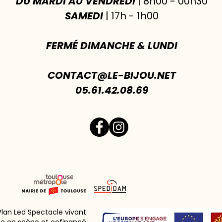
DU MARDI AU VENDREDI
| 8h00 - 00h30
SAMEDI
| 17h - 1h00
FERMÉ DIMANCHE & LUNDI
CONTACT@LE-BIJOU.NET
05.61.42.08.69
 Plan Led Spectacle vivant
ie en scène et cofinancé