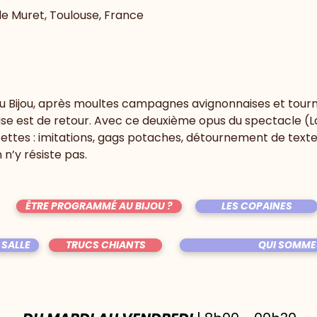
 de Muret, Toulouse, France
au Bijou, après moultes campagnes avignonnaises et tourné
se est de retour. Avec ce deuxième opus du spectacle (L
ettes : imitations, gags potaches, détournement de textes
 n’y résiste pas. 
ÊTRE PROGRAMMÉ AU BIJOU ?
LES COPAINES
 SALLE
TRUCS CHIANTS
QUI SOMME