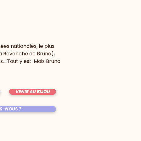
es nationales, le plus 
a Revanche de Bruno), 
… Tout y est. Mais Bruno 
VENIR AU BIJOU
S-NOUS ?