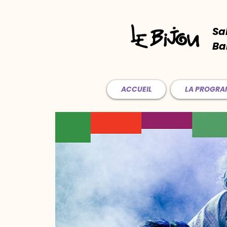
Sa
Ba
ACCUEIL
LA PROGR