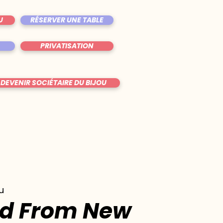
U
RÉSERVER UNE TABLE
PRIVATISATION
DEVENIR SOCIÉTAIRE DU BIJOU
u
nd From New