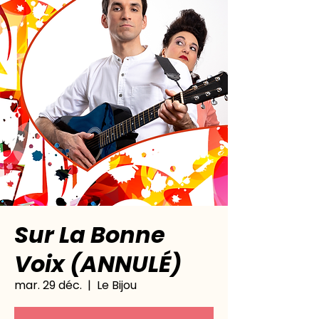
Sur La Bonne
Voix (ANNULÉ)
mar. 29 déc.
  |  
Le Bijou