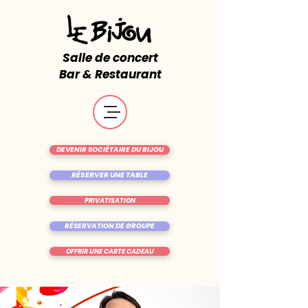
Salle de concert
Bar & Restaurant
DEVENIR SOCIÉTAIRE DU BIJOU
RÉSERVER UNE TABLE
PRIVATISATION
RÉSERVATION DE GROUPE
OFFRIR UNE CARTE CADEAU