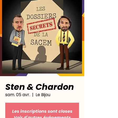
Sten & Chardon
sam. 05 avr.
  |  
Le Bijou
Les inscriptions sont closes
Voir d'autres événements