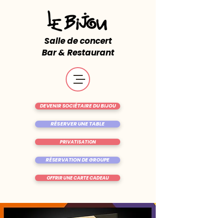
Salle de concert
Bar & Restaurant
DEVENIR SOCIÉTAIRE DU BIJOU
RÉSERVER UNE TABLE
PRIVATISATION
RÉSERVATION DE GROUPE
OFFRIR UNE CARTE CADEAU