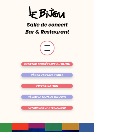
Salle de concert
Bar & Restaurant
DEVENIR SOCIÉTAIRE DU BIJOU
RÉSERVER UNE TABLE
PRIVATISATION
RÉSERVATION DE GROUPE
OFFRIR UNE CARTE CADEAU