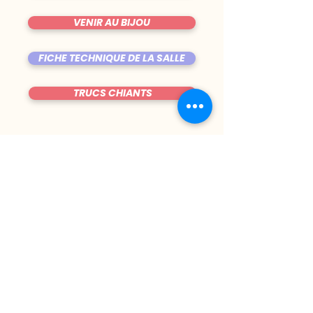
VENIR AU BIJOU
FICHE TECHNIQUE DE LA SALLE
TRUCS CHIANTS
DU MARDI AU VENDREDI
|
8h00 - 00h30
SAMEDI
| 17h - 1h00
FERMÉ DIMANCHE & LUNDI