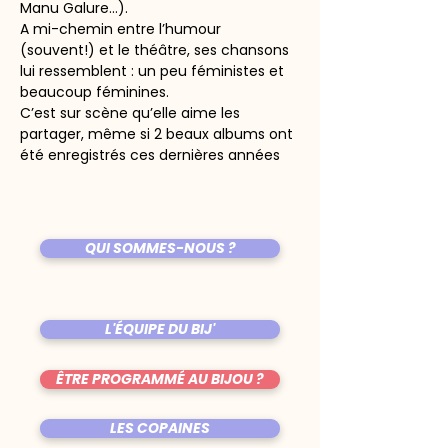
Manu Galure…).
A mi-chemin entre l’humour 
(souvent!) et le théâtre, ses chansons 
lui ressemblent : un peu féministes et 
beaucoup féminines.
C’est sur scène qu’elle aime les 
partager, même si 2 beaux albums ont 
été enregistrés ces dernières années
QUI SOMMES-NOUS ?
L'ÉQUIPE DU BIJ'
ÊTRE PROGRAMMÉ AU BIJOU ?
LES COPAINES