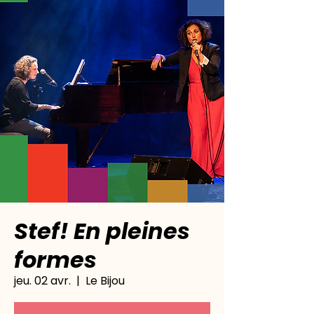
Stef! En pleines
formes
jeu. 02 avr.
  |  
Le Bijou