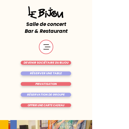
Salle de concert
Bar & Restaurant
DEVENIR SOCIÉTAIRE DU BIJOU
RÉSERVER UNE TABLE
PRIVATISATION
RÉSERVATION DE GROUPE
OFFRIR UNE CARTE CADEAU