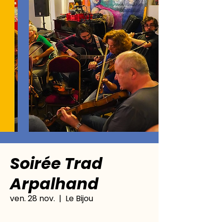
Soirée Trad
Arpalhand
ven. 28 nov.
  |  
Le Bijou