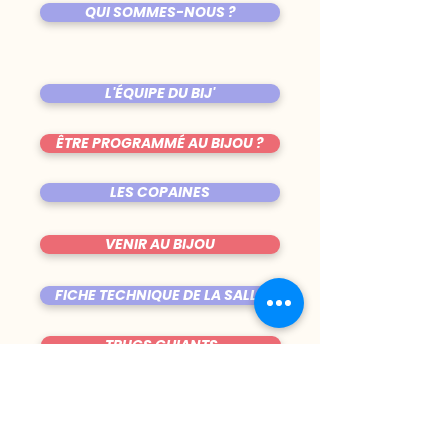
QUI SOMMES-NOUS ?
L'ÉQUIPE DU BIJ'
ÊTRE PROGRAMMÉ AU BIJOU ?
LES COPAINES
VENIR AU BIJOU
FICHE TECHNIQUE DE LA SALLE
TRUCS CHIANTS