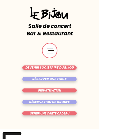
Salle de concert
Bar & Restaurant
DEVENIR SOCIÉTAIRE DU BIJOU
RÉSERVER UNE TABLE
PRIVATISATION
RÉSERVATION DE GROUPE
OFFRIR UNE CARTE CADEAU