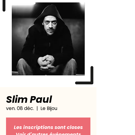
Slim Paul
ven. 08 déc.
  |  
Le Bijou
Les inscriptions sont closes
Voir d'autres événements