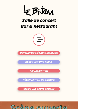
Salle de concert
Bar & Restaurant
DEVENIR SOCIÉTAIRE DU BIJOU
RÉSERVER UNE TABLE
PRIVATISATION
RÉSERVATION DE GROUPE
OFFRIR UNE CARTE CADEAU