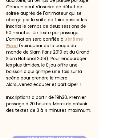
auditoire, un temps de parole partagé. 
Chacun peut s’inscrire en début de 
soirée auprès de l'animateur qui se 
charge par la suite de faire passer les 
inscrits le temps de deux sessions de 
50 minutes. Un texte par passage. 
L'animation sera confiée à 
Jérôme 
Pinel
 (vainqueur de la coupe du 
monde de Slam Paris 2019 et du Grand 
Slam National 2018). Pour encourager 
les plus timides, le Bijou offre une 
boisson à qui grimpe une fois sur la 
scène pour prendre le micro. 
Alors...venez écouter et participer !
Inscriptions à partir de 19h30. Premier 
passage à 20 heures. Merci de prévoir 
des textes de 3 à 4 minutes maximum.