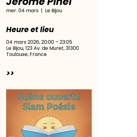
Jérôme Pinel
mer. 04 mars
  |  
Le Bijou
Heure et lieu
04 mars 2026, 20:00 – 23:05
Le Bijou, 123 Av. de Muret, 31300
Toulouse, France
>>