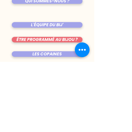
QUI SOMMES-NOUS ?
L'ÉQUIPE DU BIJ'
ÊTRE PROGRAMMÉ AU BIJOU ?
LES COPAINES
VENIR AU BIJOU
FICHE TECHNIQUE DE LA SALLE
TRUCS CHIANTS