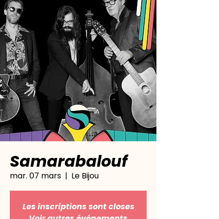
Samarabalouf
mar. 07 mars
  |  
Le Bijou
Les inscriptions sont closes
Voir autres événements