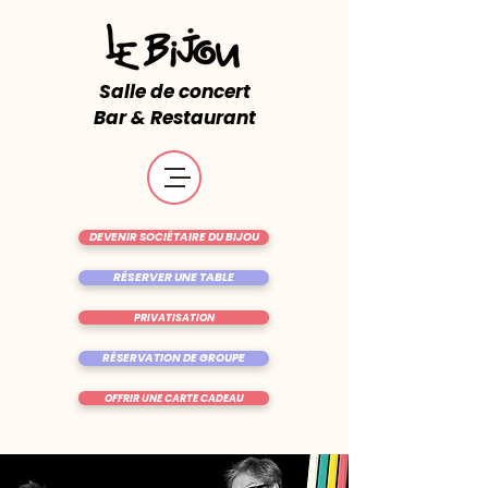
Salle de concert
Bar & Restaurant
DEVENIR SOCIÉTAIRE DU BIJOU
RÉSERVER UNE TABLE
PRIVATISATION
RÉSERVATION DE GROUPE
OFFRIR UNE CARTE CADEAU