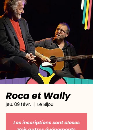
Roca et Wally
jeu. 09 févr.
  |  
Le Bijou
Les inscriptions sont closes
Voir autres événements