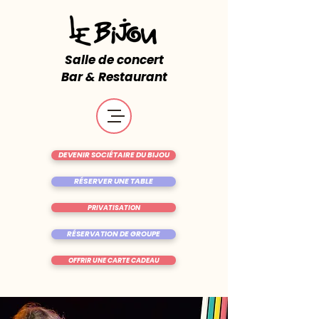
Salle de concert
Bar & Restaurant
DEVENIR SOCIÉTAIRE DU BIJOU
RÉSERVER UNE TABLE
PRIVATISATION
RÉSERVATION DE GROUPE
OFFRIR UNE CARTE CADEAU