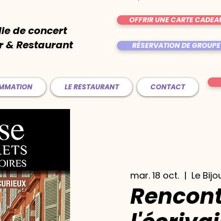
OFFRIR UNE CARTE CADEA
lle de concert
r & Restaurant
RÉSERVATION DE GROUPE
AMMATION
LE RESTAURANT
CONTACT
mar. 18 oct.
  |  
Le Bijo
Rencont