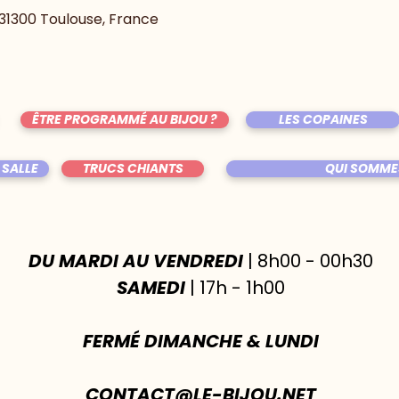
, 31300 Toulouse, France
ÊTRE PROGRAMMÉ AU BIJOU ?
LES COPAINES
 SALLE
TRUCS CHIANTS
QUI SOMME
DU MARDI AU VENDREDI
| 8h00 - 00h30
SAMEDI
| 17h - 1h00
FERMÉ DIMANCHE & LUNDI
CONTACT@LE-BIJOU.NET