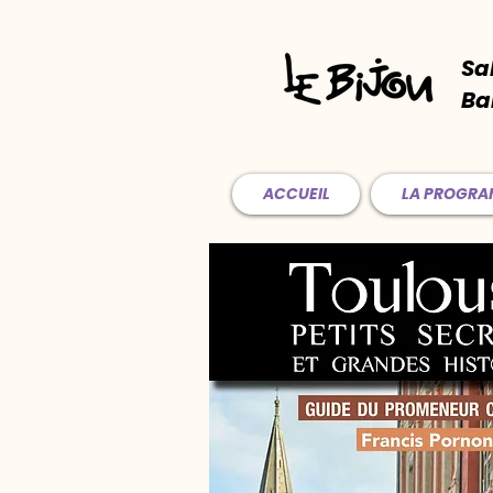
Sa
Ba
ACCUEIL
LA PROGR