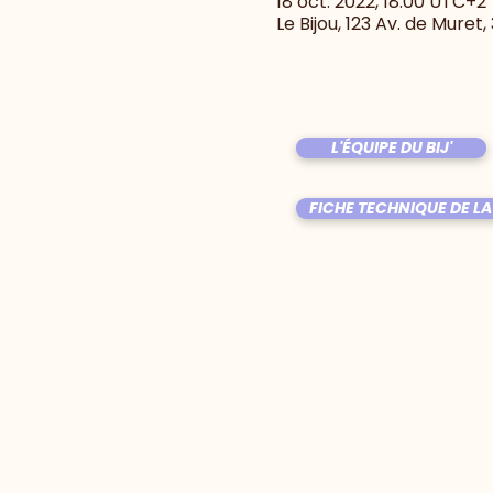
18 oct. 2022, 18:00 UTC+2
Le Bijou, 123 Av. de Muret
L'ÉQUIPE DU BIJ'
FICHE TECHNIQUE DE LA