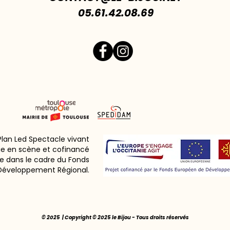
05.61.42.08.69
 Plan Led Spectacle vivant
ie en scène et cofinancé
e dans le cadre du Fonds
Développement Régional.
© 2025 | Copyright © 2025 le Bijou - Tous droits réservés