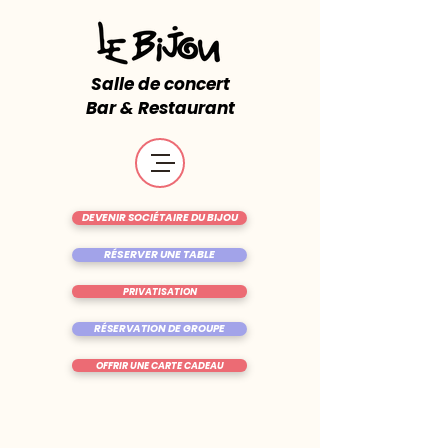
Salle de concert
Bar & Restaurant
DEVENIR SOCIÉTAIRE DU BIJOU
RÉSERVER UNE TABLE
PRIVATISATION
RÉSERVATION DE GROUPE
OFFRIR UNE CARTE CADEAU