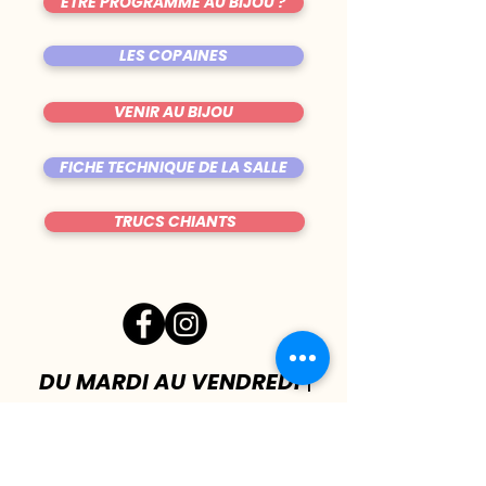
ÊTRE PROGRAMMÉ AU BIJOU ?
LES COPAINES
VENIR AU BIJOU
FICHE TECHNIQUE DE LA SALLE
TRUCS CHIANTS
DU MARDI AU VENDREDI
|
8h00 - 00h30
SAMEDI
| 17h - 1h00