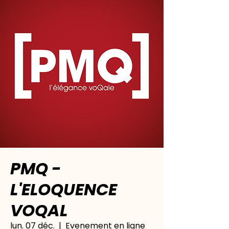
PMQ -
L'ELOQUENCE
VOQAL
lun. 07 déc.
  |  
Evenement en ligne