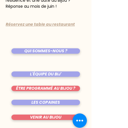
résidence et une date au Bijou ? 
Réponse au mois de juin !
Réservez une table au restaurant
QUI SOMMES-NOUS ?
L'ÉQUIPE DU BIJ'
ÊTRE PROGRAMMÉ AU BIJOU ?
LES COPAINES
VENIR AU BIJOU