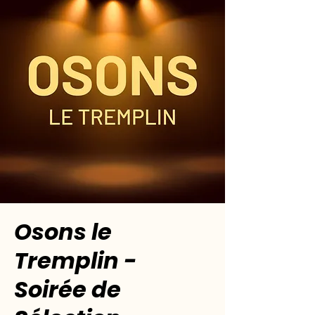
Osons le
Tremplin -
Soirée de