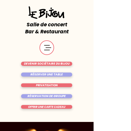
Salle de concert
Bar & Restaurant
DEVENIR SOCIÉTAIRE DU BIJOU
RÉSERVER UNE TABLE
PRIVATISATION
RÉSERVATION DE GROUPE
OFFRIR UNE CARTE CADEAU