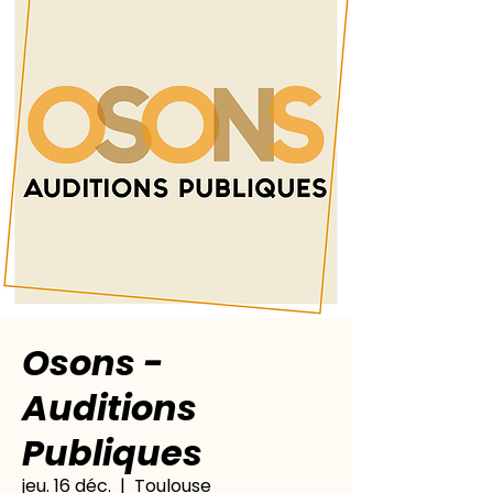
Osons -
Auditions
Publiques
jeu. 16 déc.
  |  
Toulouse