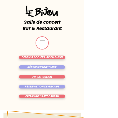
Salle de concert
Bar & Restaurant
DEVENIR SOCIÉTAIRE DU BIJOU
RÉSERVER UNE TABLE
PRIVATISATION
RÉSERVATION DE GROUPE
OFFRIR UNE CARTE CADEAU