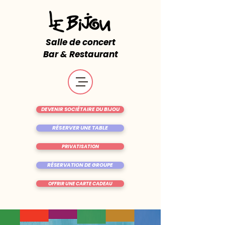
Salle de concert
Bar & Restaurant
DEVENIR SOCIÉTAIRE DU BIJOU
RÉSERVER UNE TABLE
PRIVATISATION
RÉSERVATION DE GROUPE
OFFRIR UNE CARTE CADEAU