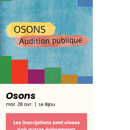
Osons
mar. 28 avr.
  |  
Le Bijou
Les inscriptions sont closes
Voir autres événements