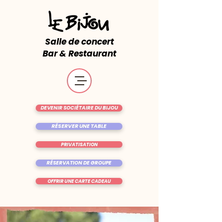
Salle de concert
Bar & Restaurant
DEVENIR SOCIÉTAIRE DU BIJOU
RÉSERVER UNE TABLE
PRIVATISATION
RÉSERVATION DE GROUPE
OFFRIR UNE CARTE CADEAU