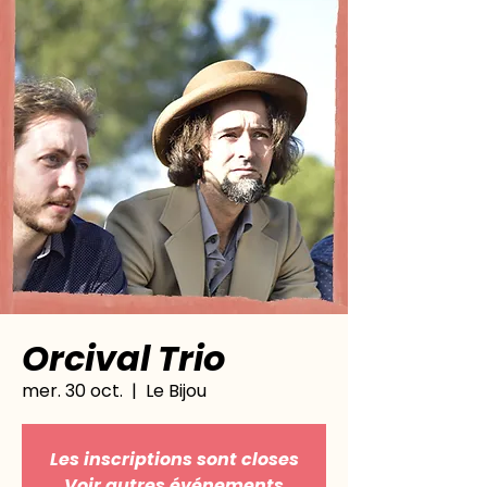
Orcival Trio
mer. 30 oct.
  |  
Le Bijou
Les inscriptions sont closes
Voir autres événements