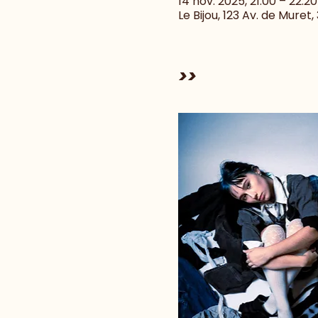
14 nov. 2025, 21:00 – 22:20
Le Bijou, 123 Av. de Muret
>>