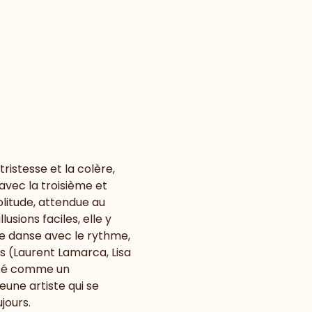
ristesse et la colère, 
vec la troisième et 
olitude, attendue au 
usions faciles, elle y 
e danse avec le rythme, 
 (Laurent Lamarca, Lisa 
ensé comme un 
une artiste qui se 
jours.