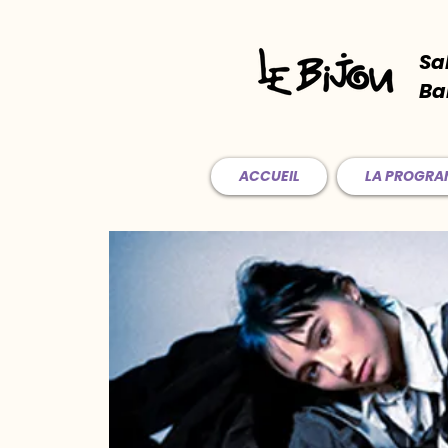
Sa
Ba
ACCUEIL
LA PROGR