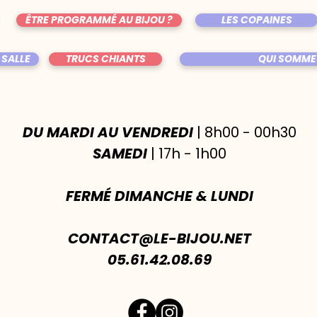
ÊTRE PROGRAMMÉ AU BIJOU ?
LES COPAINES
 SALLE
TRUCS CHIANTS
QUI SOMME
DU MARDI AU VENDREDI
| 8h00 - 00h30
SAMEDI
| 17h - 1h00
FERMÉ DIMANCHE & LUNDI
CONTACT@LE-BIJOU.NET
05.61.42.08.69