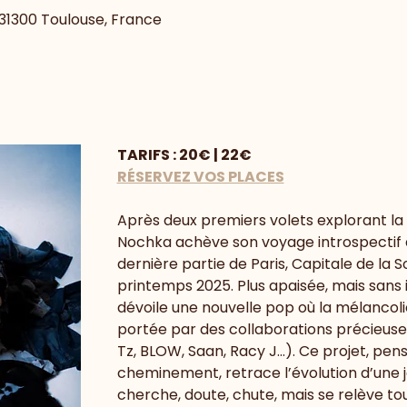
, 31300 Toulouse, France
TARIFS : 20€ | 22€
RÉSERVEZ VOS PLACES
Après deux premiers volets explorant la t
Nochka achève son voyage introspectif a
dernière partie de Paris, Capitale de la S
printemps 2025. Plus apaisée, mais sans ill
dévoile une nouvelle pop où la mélancoli
portée par des collaborations précieuses
Tz, BLOW, Saan, Racy J...). Ce projet, p
cheminement, retrace l’évolution d’une je
cherche, doute, chute, mais se relève tou