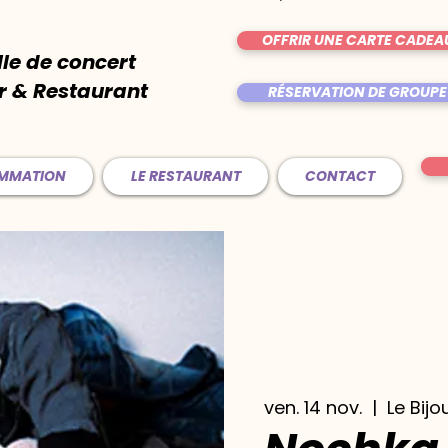
OFFRIR UNE CARTE CADEA
lle de concert
r & Restaurant
RÉSERVATION DE GROUPE
AMMATION
LE RESTAURANT
CONTACT
ven. 14 nov.
  |  
Le Bijo