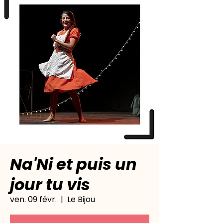
Na'Ni et puis un
jour tu vis
ven. 09 févr.
  |  
Le Bijou