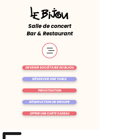
Salle de concert
Bar & Restaurant
DEVENIR SOCIÉTAIRE DU BIJOU
RÉSERVER UNE TABLE
PRIVATISATION
RÉSERVATION DE GROUPE
OFFRIR UNE CARTE CADEAU