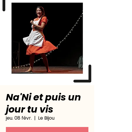
Na'Ni et puis un
jour tu vis
jeu. 08 févr.
  |  
Le Bijou