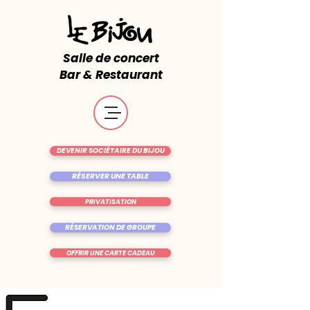
Salle de concert
Bar & Restaurant
DEVENIR SOCIÉTAIRE DU BIJOU
RÉSERVER UNE TABLE
PRIVATISATION
RÉSERVATION DE GROUPE
OFFRIR UNE CARTE CADEAU