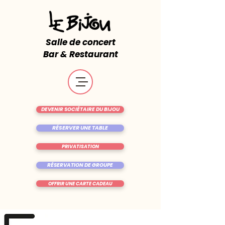
Salle de concert
Bar & Restaurant
DEVENIR SOCIÉTAIRE DU BIJOU
RÉSERVER UNE TABLE
PRIVATISATION
RÉSERVATION DE GROUPE
OFFRIR UNE CARTE CADEAU