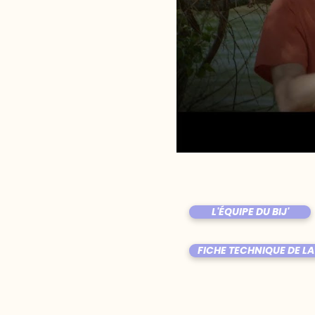
L'ÉQUIPE DU BIJ'
FICHE TECHNIQUE DE LA