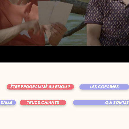
ÊTRE PROGRAMMÉ AU BIJOU ?
LES COPAINES
 SALLE
TRUCS CHIANTS
QUI SOMME