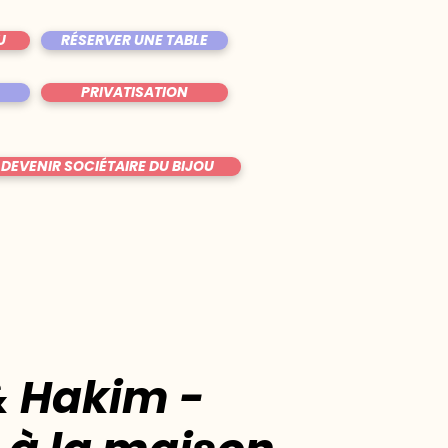
U
RÉSERVER UNE TABLE
PRIVATISATION
DEVENIR SOCIÉTAIRE DU BIJOU
u
 Hakim -