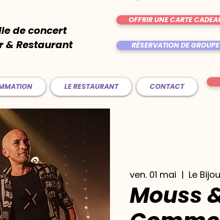
OFFRIR UNE CARTE CADEA
lle de concert
r & Restaurant
RÉSERVATION DE GROUPE
AMMATION
LE RESTAURANT
CONTACT
ven. 01 mai
  |  
Le Bijo
Mouss &