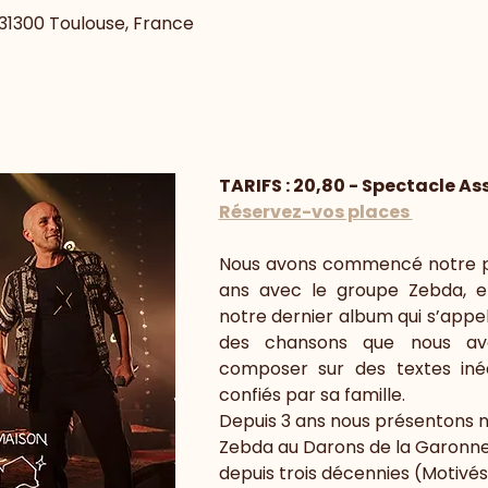
, 31300 Toulouse, France
TARIFS : 20,80 - Spectacle As
Réservez-vos places 
Nous avons commencé notre par
ans avec le groupe Zebda, en
notre dernier album qui s’appel
des chansons que nous av
composer sur des textes iné
confiés par sa famille.
Depuis 3 ans nous présentons n
Zebda au Darons de la Garonne 
depuis trois décennies (Motivés