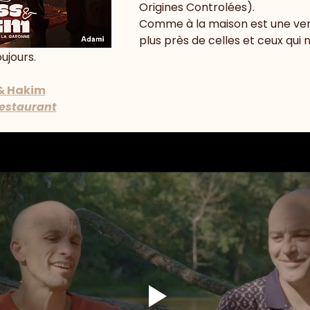
Origines Controlées).
Comme à la maison est une vers
plus près de celles et ceux qui 
jours.
& Hakim
restaurant