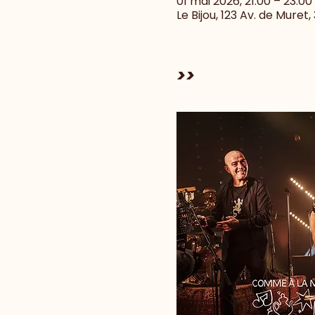
01 mai 2026, 21:00 – 23:00
Le Bijou, 123 Av. de Muret
>>