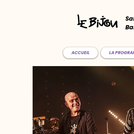
Sa
Ba
ACCUEIL
LA PROGR