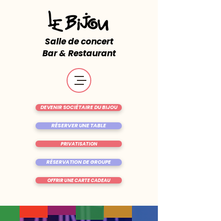
Salle de concert
Bar & Restaurant
DEVENIR SOCIÉTAIRE DU BIJOU
RÉSERVER UNE TABLE
PRIVATISATION
RÉSERVATION DE GROUPE
OFFRIR UNE CARTE CADEAU