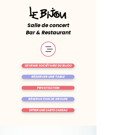
Salle de concert
Bar & Restaurant
DEVENIR SOCIÉTAIRE DU BIJOU
RÉSERVER UNE TABLE
PRIVATISATION
RÉSERVATION DE GROUPE
OFFRIR UNE CARTE CADEAU