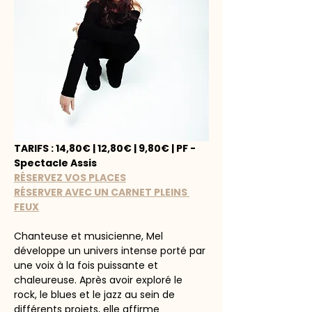
TARIFS : 14,80€ | 12,80€ | 9,80€ | PF - 
Spectacle Assis
RÉSERVEZ VOS PLACES
RÉSERVER AVEC UN CARNET PLEINS 
FEUX
Chanteuse et musicienne, Mel 
développe un univers intense porté par 
une voix à la fois puissante et 
chaleureuse. Après avoir exploré le 
rock, le blues et le jazz au sein de 
différents projets, elle affirme 