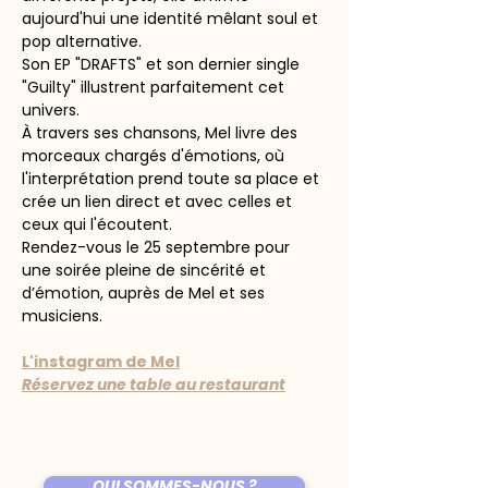
aujourd'hui une identité mêlant soul et 
pop alternative.
Son EP "DRAFTS" et son dernier single 
"Guilty" illustrent parfaitement cet 
univers.
À travers ses chansons, Mel livre des 
morceaux chargés d'émotions, où 
l'interprétation prend toute sa place et 
crée un lien direct et avec celles et 
ceux qui l'écoutent.
Rendez-vous le 25 septembre pour 
une soirée pleine de sincérité et 
d’émotion, auprès de Mel et ses 
musiciens. 
L'instagram de Mel
Réservez une table au restaurant
QUI SOMMES-NOUS ?