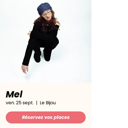
Mel
ven. 25 sept.
  |  
Le Bijou
Réservez vos places