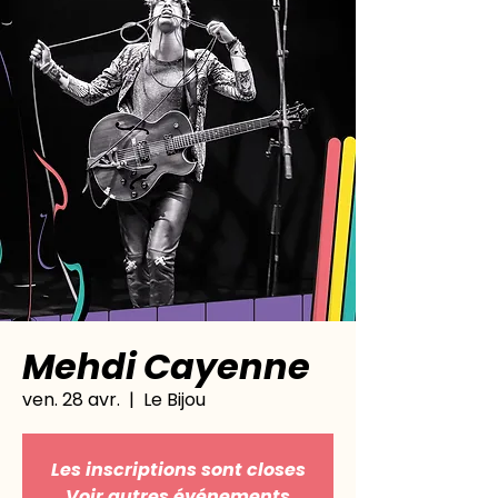
Mehdi Cayenne
ven. 28 avr.
  |  
Le Bijou
Les inscriptions sont closes
Voir autres événements