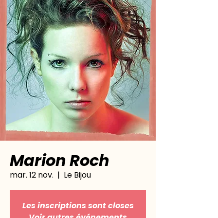
Marion Roch
mar. 12 nov.
  |  
Le Bijou
Les inscriptions sont closes
Voir autres événements