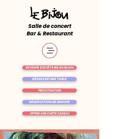
Salle de concert
Bar & Restaurant
DEVENIR SOCIÉTAIRE DU BIJOU
RÉSERVER UNE TABLE
PRIVATISATION
RÉSERVATION DE GROUPE
OFFRIR UNE CARTE CADEAU