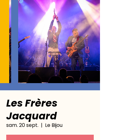
Les Frères
Jacquard
sam. 20 sept.
  |  
Le Bijou