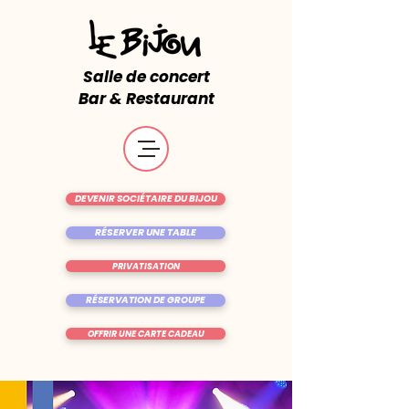
Salle de concert
Bar & Restaurant
DEVENIR SOCIÉTAIRE DU BIJOU
RÉSERVER UNE TABLE
PRIVATISATION
RÉSERVATION DE GROUPE
OFFRIR UNE CARTE CADEAU