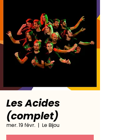
Les Acides
(complet)
mer. 19 févr.
  |  
Le Bijou