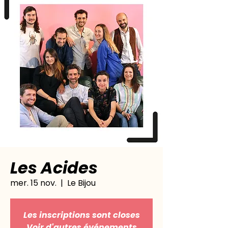
Les Acides
mer. 15 nov.
  |  
Le Bijou
Les inscriptions sont closes
Voir d'autres événements