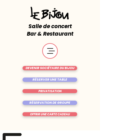
Salle de concert
Bar & Restaurant
DEVENIR SOCIÉTAIRE DU BIJOU
RÉSERVER UNE TABLE
PRIVATISATION
RÉSERVATION DE GROUPE
OFFRIR UNE CARTE CADEAU