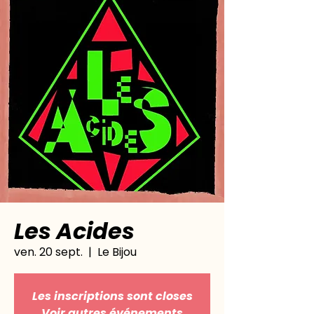
Les Acides
ven. 20 sept.
  |  
Le Bijou
Les inscriptions sont closes
Voir autres événements