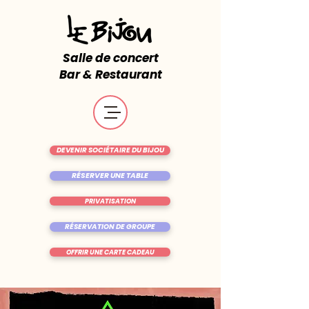
Salle de concert
Bar & Restaurant
DEVENIR SOCIÉTAIRE DU BIJOU
RÉSERVER UNE TABLE
PRIVATISATION
RÉSERVATION DE GROUPE
OFFRIR UNE CARTE CADEAU