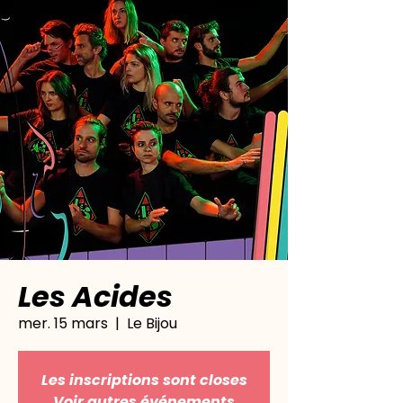
Les Acides
mer. 15 mars
  |  
Le Bijou
Les inscriptions sont closes
Voir autres événements