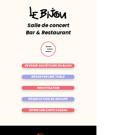
Salle de concert
Bar & Restaurant
DEVENIR SOCIÉTAIRE DU BIJOU
RÉSERVER UNE TABLE
PRIVATISATION
RÉSERVATION DE GROUPE
OFFRIR UNE CARTE CADEAU