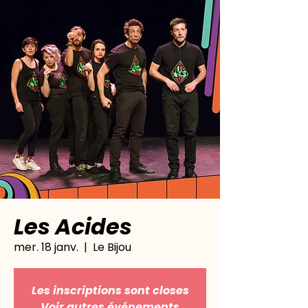
Les Acides
mer. 18 janv.
  |  
Le Bijou
Les inscriptions sont closes
Voir autres événements