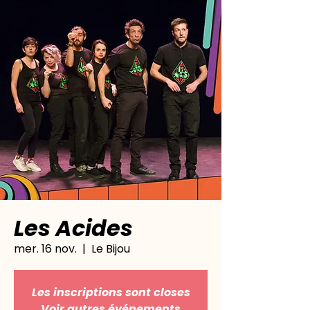
Les Acides
mer. 16 nov.
  |  
Le Bijou
Les inscriptions sont closes
Voir autres événements