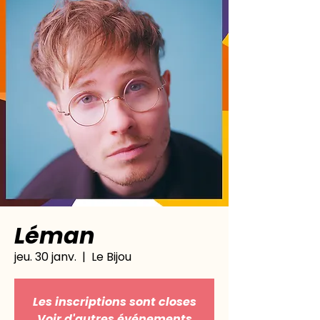
Léman
jeu. 30 janv.
  |  
Le Bijou
Les inscriptions sont closes
Voir d'autres événements