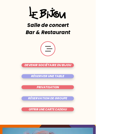
Salle de concert
Bar & Restaurant
DEVENIR SOCIÉTAIRE DU BIJOU
RÉSERVER UNE TABLE
PRIVATISATION
RÉSERVATION DE GROUPE
OFFRIR UNE CARTE CADEAU