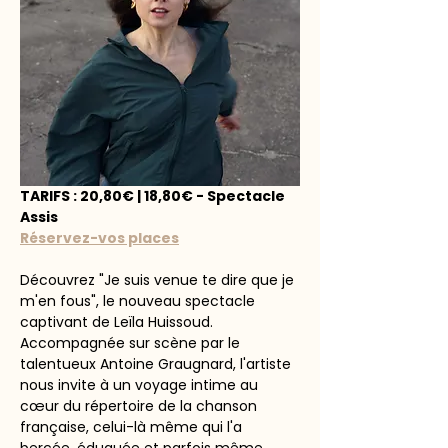
TARIFS : 20,80€ | 18,80€ - Spectacle 
Assis
Réservez-vos places
Découvrez "Je suis venue te dire que je 
m'en fous", le nouveau spectacle 
captivant de Leïla Huissoud. 
Accompagnée sur scène par le 
talentueux Antoine Graugnard, l'artiste 
nous invite à un voyage intime au 
cœur du répertoire de la chanson 
française, celui-là même qui l'a 