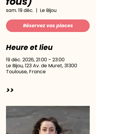
fous)
sam. 19 déc.
  |  
Le Bijou
Réservez vos places
Heure et lieu
19 déc. 2026, 21:00 – 23:00
Le Bijou, 123 Av. de Muret, 31300
Toulouse, France
>>