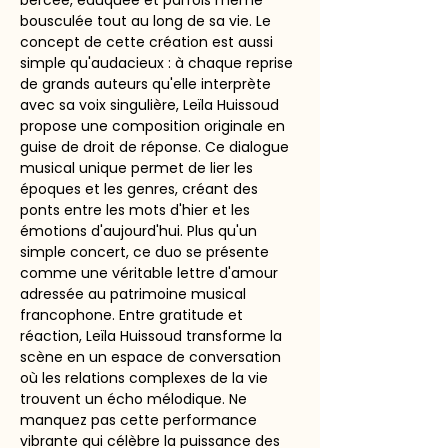
bercée, éduquée et parfois même 
bousculée tout au long de sa vie. Le 
concept de cette création est aussi 
simple qu'audacieux : à chaque reprise 
de grands auteurs qu'elle interprète 
avec sa voix singulière, Leïla Huissoud 
propose une composition originale en 
guise de droit de réponse. Ce dialogue 
musical unique permet de lier les 
époques et les genres, créant des 
ponts entre les mots d'hier et les 
émotions d'aujourd'hui. Plus qu'un 
simple concert, ce duo se présente 
comme une véritable lettre d'amour 
adressée au patrimoine musical 
francophone. Entre gratitude et 
réaction, Leïla Huissoud transforme la 
scène en un espace de conversation 
où les relations complexes de la vie 
trouvent un écho mélodique. Ne 
manquez pas cette performance 
vibrante qui célèbre la puissance des 