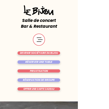
Salle de concert
Bar & Restaurant
DEVENIR SOCIÉTAIRE DU BIJOU
RÉSERVER UNE TABLE
PRIVATISATION
RÉSERVATION DE GROUPE
OFFRIR UNE CARTE CADEAU