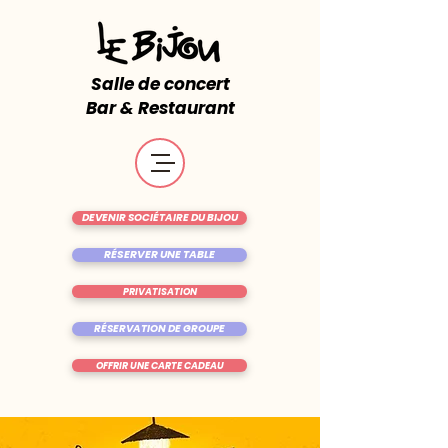
Salle de concert
Bar & Restaurant
DEVENIR SOCIÉTAIRE DU BIJOU
RÉSERVER UNE TABLE
PRIVATISATION
RÉSERVATION DE GROUPE
OFFRIR UNE CARTE CADEAU