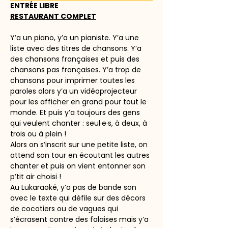
ENTRÉE LIBRE
RESTAURANT COMPLET
Y’a un piano, y’a un pianiste. Y’a une 
liste avec des titres de chansons. Y’a 
des chansons françaises et puis des 
chansons pas françaises. Y’a trop de 
chansons pour imprimer toutes les 
paroles alors y’a un vidéoprojecteur 
pour les afficher en grand pour tout le 
monde. Et puis y’a toujours des gens 
qui veulent chanter : seul·e·s, à deux, à 
trois ou à plein !
Alors on s’inscrit sur une petite liste, on 
attend son tour en écoutant les autres 
chanter et puis on vient entonner son 
p’tit air choisi !
Au Lukaraoké, y’a pas de bande son 
avec le texte qui défile sur des décors 
de cocotiers ou de vagues qui 
s’écrasent contre des falaises mais y’a 