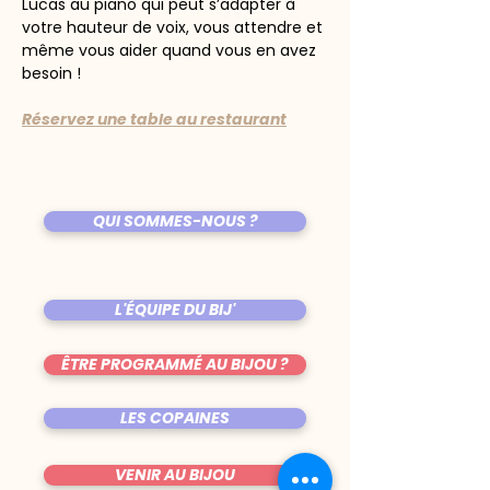
Lucas au piano qui peut s’adapter à 
votre hauteur de voix, vous attendre et 
même vous aider quand vous en avez 
besoin !
Réservez une table au restaurant
QUI SOMMES-NOUS ?
L'ÉQUIPE DU BIJ'
ÊTRE PROGRAMMÉ AU BIJOU ?
LES COPAINES
VENIR AU BIJOU