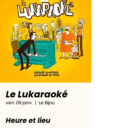
Le Lukaraoké
ven. 09 janv.
  |  
Le Bijou
Heure et lieu