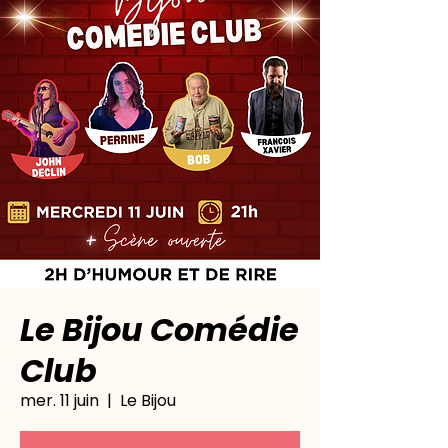
Le Bijou Comédie
Club
mer. 11 juin
  |  
Le Bijou