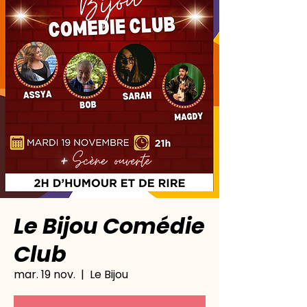
Le Bijou Comédie
Club
mar. 19 nov.
  |  
Le Bijou