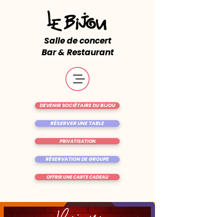
Salle de concert
Bar & Restaurant
DEVENIR SOCIÉTAIRE DU BIJOU
RÉSERVER UNE TABLE
PRIVATISATION
RÉSERVATION DE GROUPE
OFFRIR UNE CARTE CADEAU