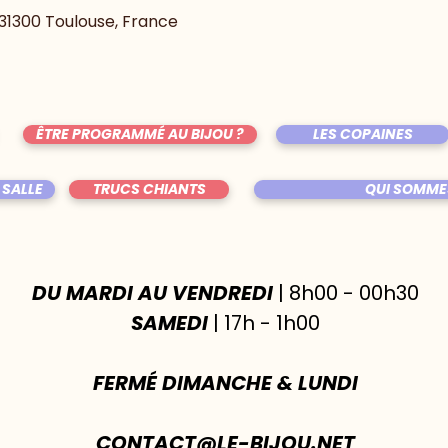
, 31300 Toulouse, France
ÊTRE PROGRAMMÉ AU BIJOU ?
LES COPAINES
 SALLE
TRUCS CHIANTS
QUI SOMME
DU MARDI AU VENDREDI
| 8h00 - 00h30
SAMEDI
| 17h - 1h00
FERMÉ DIMANCHE & LUNDI
CONTACT@LE-BIJOU.NET