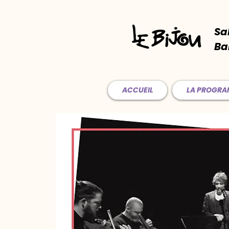
Sa
Ba
ACCUEIL
LA PROGR