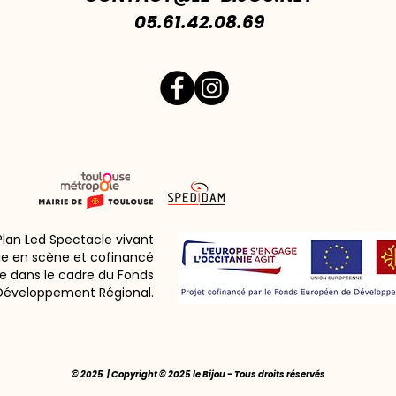
05.61.42.08.69
 Plan Led Spectacle vivant
ie en scène et cofinancé
e dans le cadre du Fonds
Développement Régional.
© 2025 | Copyright © 2025 le Bijou - Tous droits réservés