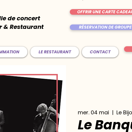
OFFRIR UNE CARTE CADEA
lle de concert
r & Restaurant
RÉSERVATION DE GROUPE
AMMATION
LE RESTAURANT
CONTACT
mer. 04 mai
  |  
Le Bij
Le Banqu