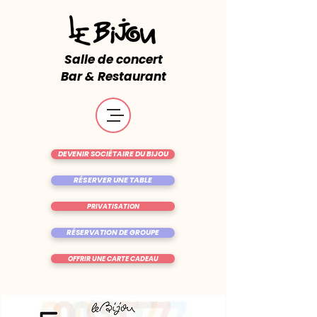
Salle de concert
Bar & Restaurant
DEVENIR SOCIÉTAIRE DU BIJOU
RÉSERVER UNE TABLE
PRIVATISATION
RÉSERVATION DE GROUPE
OFFRIR UNE CARTE CADEAU