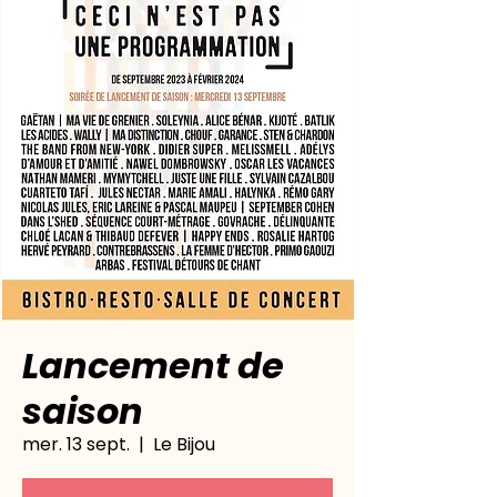
Lancement de
saison
mer. 13 sept.
  |  
Le Bijou