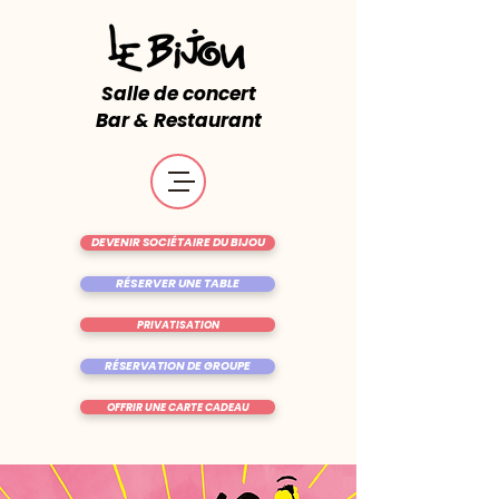
Salle de concert
Bar & Restaurant
DEVENIR SOCIÉTAIRE DU BIJOU
RÉSERVER UNE TABLE
PRIVATISATION
RÉSERVATION DE GROUPE
OFFRIR UNE CARTE CADEAU