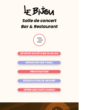
Salle de concert
Bar & Restaurant
DEVENIR SOCIÉTAIRE DU BIJOU
RÉSERVER UNE TABLE
PRIVATISATION
RÉSERVATION DE GROUPE
OFFRIR UNE CARTE CADEAU