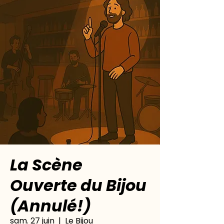
La Scène
Ouverte du Bijou
(Annulé!)
sam. 27 juin
  |  
Le Bijou