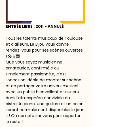
ENTRÉE LIBRE : 20h - ANNULÉ
Tous les talents musicaux de Toulouse 
et d’ailleurs, Le Bijou vous donne 
rendez-vous pour ses scènes ouvertes 
! 🎤🎸🎹 
Que vous soyez musicien.ne 
amateurice, confirmé.e ou 
simplement passionné.e, c’est 
l’occasion idéale de monter sur scène 
et de partager votre univers musical 
avec un public bienveillant et curieux, 
dans l’atmosphère conviviale du 
bistro.Un piano, une guitare et un cajon 
seront normalement disponibles le jour 
J ! On compte sur vous pour apporter 
le reste !