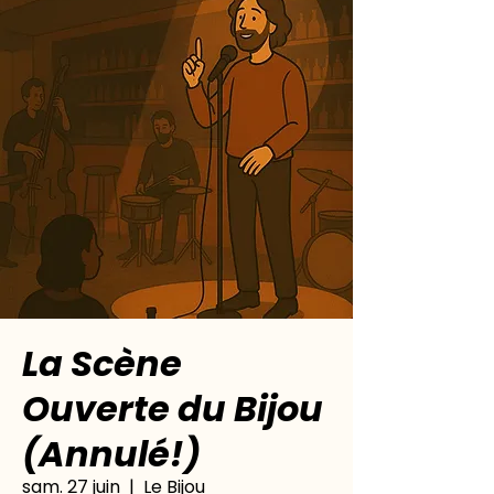
La Scène
Ouverte du Bijou
(Annulé!)
sam. 27 juin
  |  
Le Bijou