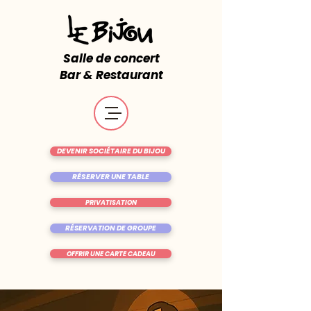
Salle de concert
Bar & Restaurant
DEVENIR SOCIÉTAIRE DU BIJOU
RÉSERVER UNE TABLE
PRIVATISATION
RÉSERVATION DE GROUPE
OFFRIR UNE CARTE CADEAU