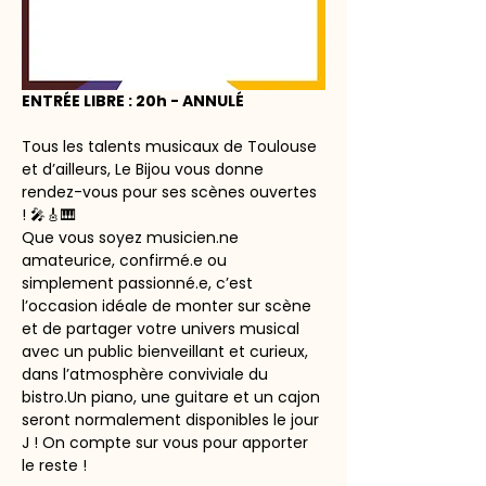
ENTRÉE LIBRE : 20h - ANNULÉ
Tous les talents musicaux de Toulouse 
et d’ailleurs, Le Bijou vous donne 
rendez-vous pour ses scènes ouvertes 
! 🎤🎸🎹 
Que vous soyez musicien.ne 
amateurice, confirmé.e ou 
simplement passionné.e, c’est 
l’occasion idéale de monter sur scène 
et de partager votre univers musical 
avec un public bienveillant et curieux, 
dans l’atmosphère conviviale du 
bistro.Un piano, une guitare et un cajon 
seront normalement disponibles le jour 
J ! On compte sur vous pour apporter 
le reste !