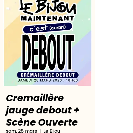
Cremaillère
jauge debout +
Scène Ouverte
sam. 28 mars
  |  
Le Bijou