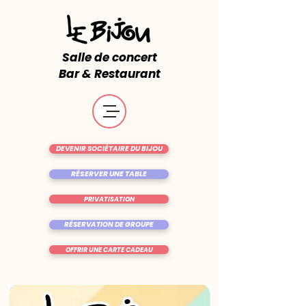
Salle de concert
Bar & Restaurant
DEVENIR SOCIÉTAIRE DU BIJOU
RÉSERVER UNE TABLE
PRIVATISATION
RÉSERVATION DE GROUPE
OFFRIR UNE CARTE CADEAU