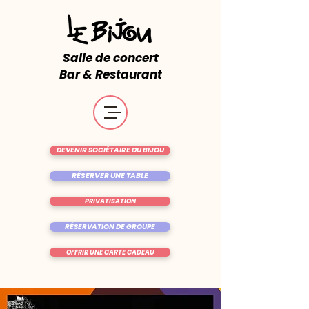
Salle de concert
Bar & Restaurant
DEVENIR SOCIÉTAIRE DU BIJOU
RÉSERVER UNE TABLE
PRIVATISATION
RÉSERVATION DE GROUPE
OFFRIR UNE CARTE CADEAU