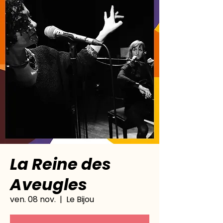
La Reine des
Aveugles
ven. 08 nov.
  |  
Le Bijou