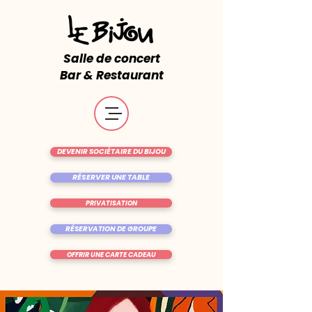
Salle de concert
Bar & Restaurant
DEVENIR SOCIÉTAIRE DU BIJOU
RÉSERVER UNE TABLE
PRIVATISATION
RÉSERVATION DE GROUPE
OFFRIR UNE CARTE CADEAU