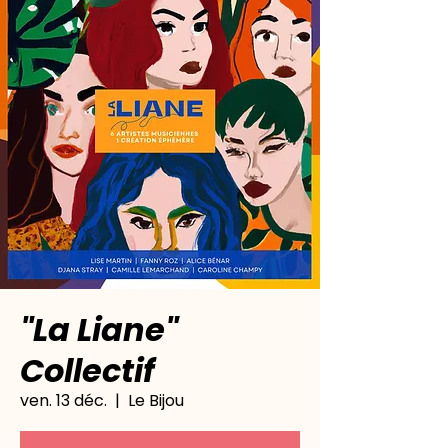
"La Liane"
Collectif
ven. 13 déc.
  |  
Le Bijou