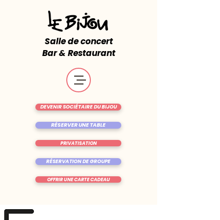
Salle de concert
Bar & Restaurant
DEVENIR SOCIÉTAIRE DU BIJOU
RÉSERVER UNE TABLE
PRIVATISATION
RÉSERVATION DE GROUPE
OFFRIR UNE CARTE CADEAU