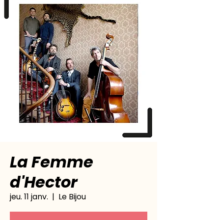
La Femme
d'Hector
jeu. 11 janv.
  |  
Le Bijou