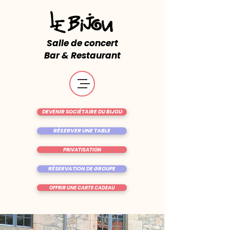
Salle de concert
Bar & Restaurant
DEVENIR SOCIÉTAIRE DU BIJOU
RÉSERVER UNE TABLE
PRIVATISATION
RÉSERVATION DE GROUPE
OFFRIR UNE CARTE CADEAU