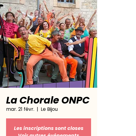
La Chorale ONPC
mar. 21 févr.
  |  
Le Bijou
Les inscriptions sont closes
Voir autres événements